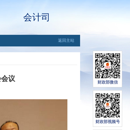
会计司
返回主站
会会议
财政部微信
财政部视频号