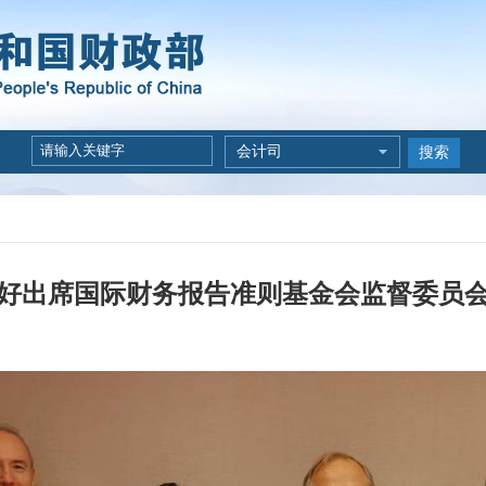
会计司
搜索
好出席国际财务报告准则基金会监督委员