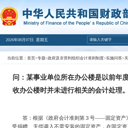
2026年08月07日 星期五
当前位置：
首页
>
专题
>
政府及非营利组织会计准则制度
>
实施问答
>
问：某事业单位所在办公楼是以前年
收办公楼时并未进行相关的会计处理
答：
根据《政府会计准则第３号——固定资产》
受捐赠、无偿调入不需安装的固定资产，在固定资