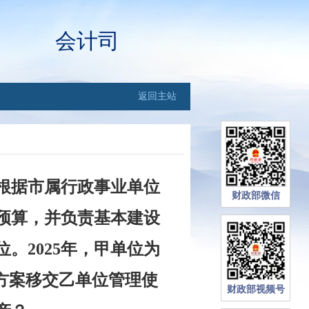
会计司
返回主站
根据市属行政事业单位
财政部微信
预算，并负责基本建设
。2025年，甲单位为
方案移交乙单位管理使
财政部视频号