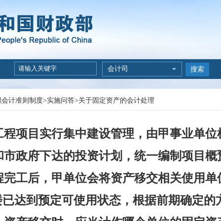
会计司
搜索
织会计准则制度
>
实施问答
>
关于固定资产的会计处理
工程项目实行集中建设管理，由甲事业单位
和市政府下达的投资计划，统一编制项目概
完工后，甲单位会将资产移交相关使用单位
楼已达到预定可使用状态，根据前期确定的