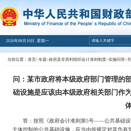
2026年08月10日 星期一
当前位置：
首页
>
专题
>
政府及非营利组织会计准则制度
>
实施问答
>
问：某市政府将本级政府部门管理的
础设施是应该由本级政府相关部门作
答：
按照《政府会计准则第5号——公共基础设
主体控制的公共基础设施，应当由按规定对其负有