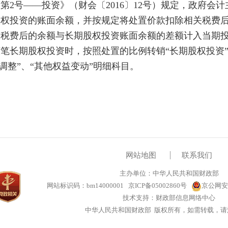
第2号——投资》
（财会
〔
201
6
〕
12号）
规定，政府会计
股权投资的账面余额，并按
规定将处置价款扣除相关税费
关税费后的余额与长期股权投资账面余额的差额计入当期
笔长期股权投资时，按照处置的比例转销“长期股权投资”
益调整”、“其他权益变动”明细科目。
网站地图
联系我们
主办单位：中华人民共和国财政部
网站标识码：bm14000001
京ICP备05002860号
京公网安备
技术支持：财政部信息网络中心
中华人民共和国财政部 版权所有，如需转载，请