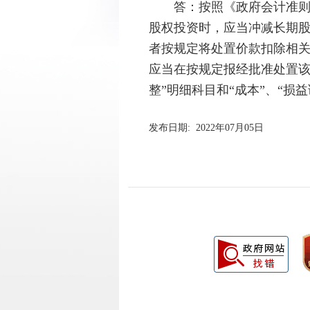
答：
按照《政府会计准则
股权投资时，应当冲减长期
者按规定将处置价款扣除相
应当在
按规定报经批准处置该
整”明细科目和“成本”、“损
发布日期: 2022年07月05日