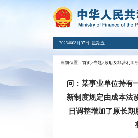
2026年08月07日 星期五
当前位置：
首页
>
专题
>
政府及非营利组
问：某事业单位持有一
新制度规定由成本法改
日调整增加了原长期