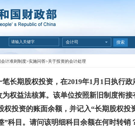
会计司
搜索
织会计准则制度
>
实施问答
>
关于投资的会计处理
笔长期股权投资，在2019年1月1日执行
为权益法核算。该单位按照新旧制度衔接有关
股权投资的账面余额，并记入“长期股权投
整”科目。请问该明细科目余额在何时转销