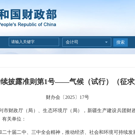
会计司
搜索
续披露准则第1号——气候（试行）（征
财办会〔2025〕17号
列市财政厅（局）、生态环境厅（局），新疆生产建设兵团财
，有关单位：
十届二中、三中全会精神，推动经济、社会和环境可持续发