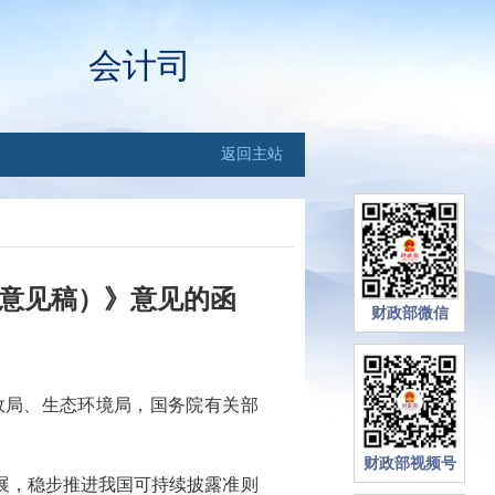
会计司
返回主站
求意见稿）》意见的函
财政部微信
政局、生态环境局，国务院有关部
财政部视频号
展，稳步推进我国可持续披露准则