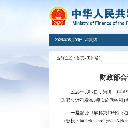
2026年08月06日 星期四
当前位置：
首页
>
工作通知
财政部会
2026年5月7日，为进一步指
政部会计司发布5项实施问答和1
一是
配套《解释第19号》
（链接：
http://kjs.mof.gov.cn/zt/