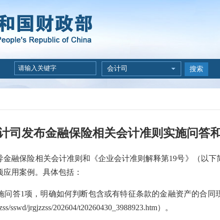
会计司
搜索
计司发布金融保险相关会计准则实施问答
导金融保险相关会计准则和《企业会计准则解释第19号》（以下
项应用案例。具体包括：
实施问答1项，明确如何判断包含或有特征条款的金融资产的合同
kjzzss/sswd/jrgjzzss/202604/t20260430_3988923.htm
）。