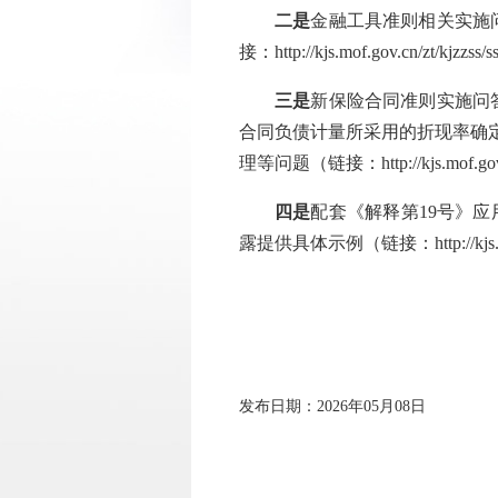
二是
金融工具准则相关实施
接：
http://kjs.mof.gov.cn/zt/kjzzs
三是
新保险合同准则实施问
合同负债计量所采用的折现率确
理等问题（链接：
http://kjs.mof.g
四是
配套《解释第19号》
露提供具体示例（链接：
http://k
发布日期：2026年05月08日