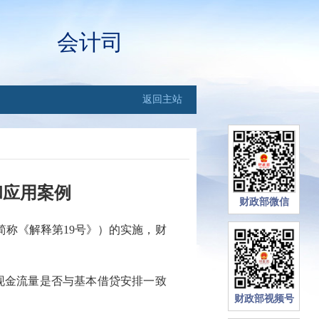
会计司
返回主站
和应用案例
财政部微信
简称《解释第19号》）的实施，财
现金流量是否与基本借贷安排一致
财政部视频号