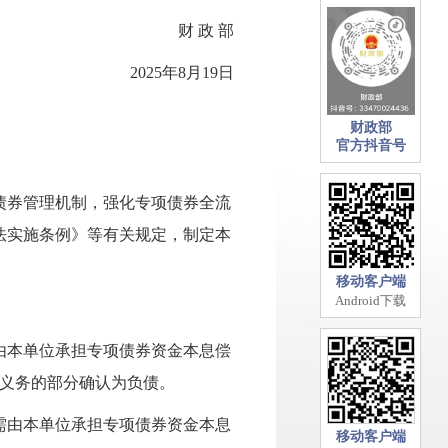
政 部
2025年8月19日
财政部
官方抖音号
债券管理机制，强化专项债券全流
法实施条例》等有关规定，制定本
移动客户端
Android下载
由
本单位承担专项债券资金本息偿
义务的部分确认为负债。
需由
本单位承担专项债券资金本息
移动客户端