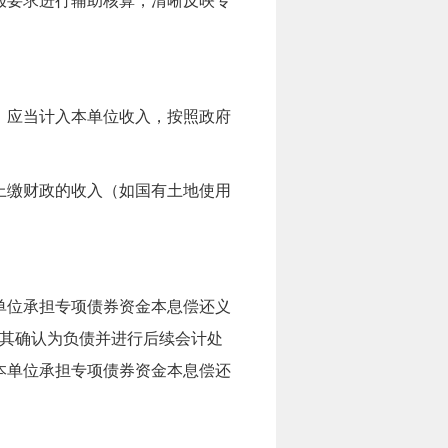
报要求进行辅助核算，清晰反映专
，应当计入本单位收入，按照政府
上缴财政的收入（如国有土地使用
单位承担专项债券资金本息偿还义
其确认为负债并进行后续会计处
本单位承担专项债券资金本息偿还