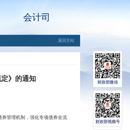
会计司
返回主站
规定》的通知
财政部微信
债券管理机制，强化专项债券全流
财政部视频号
。