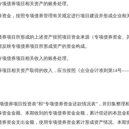
专项债券项目相关资产的账务处理。
券
资金
，按照专项债券管理有关规定进行项目建设并
形成企业相
债券项目所形成的上述资产按照项目资金来源（专项债券资金、
晰反映专项债券项目所形成资产的资金构成。
专项债券项目相关收入的账务处理。
券项目相关资产取得的收入，应当按照《企业会计准则第14号
—
项债券项目投资表”和“专项债券资金还款情况表”，并归集整理
券资金金额、本期收到的专项债券资金金额，累计偿还的本息金
债券资金支出金额，使用专项债券资金累计形成资产情况、本期