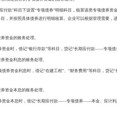
应付款”科目
下设置“专项债券”明细科目，核算该类专项债券
资
科目，
并按照具体债券进行明细核算。企业可以根据管理需要，
债券资金的账务处理。
资金时，借记“银行存款”等科目，贷记“长期应付款
—
—
专项债
债券资金利息的账务处理。
项债券资金利息时，借记“在建工程
”
、“财务费用”等科目，贷记“
债券资金本息的账务处理。
券
资金
本息
时，借记“
长期应付款
—
—
专项债券
—
—
本金、应计利