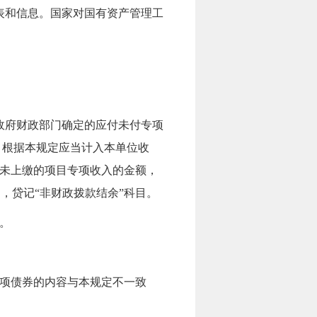
表和信息。国家
对国有资产管理工
：
政府财政部门确定的应付未付专项
。
根据本规定应当计入本单位收
未上缴的项目专项收入的金额，
目，贷记“非财政拨款结余”科目。
。
专项债券的内容与本规定不一致