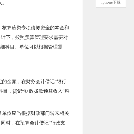
入。
iphone下载
目，核算该类专项债券
资金的
本金和
会计下，按照预算管理要求需要对
明细科目。
单位可以根据管理需
的金额，在财务会计借记“银行
科目，贷记“财政拨款预算收入”科
目单位应当根据财政部门转来相关
；同时，在预算会计借记“行政支