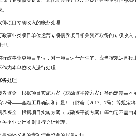
来源（专项债券资金、其他资金等）以及本规定有关专项信息填
成。
取得项目专项收入的账务处理。
行政事业类项目单位运营专项债券项目相关资产取得的专项收入
处理。
的行政事业类项目单位，对于项目运营产生的、应当按规定直接
不作为本单位收入进行处理。
账务处理
债券资金
，根据项目实施方案（或融资平衡方案）
等约定需由本
22号
—
—
金融工具确认和计量》（财会
〔2017〕7号
）等规定将
债券资金
，根据项目实施方案（或融资平衡方案）
等约定不需由
有关企业会计准则进行会计处理。
承担偿还义务的专项债券资金的账务处理。