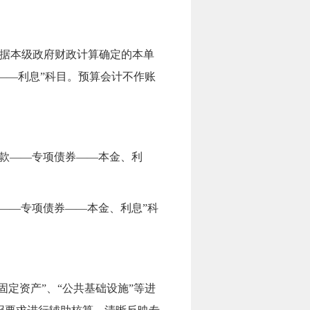
据本级政府财政计算确定的本单
—
—
利息”科目。预算会计不作账
款
—
—
专项债券
—
—
本金、利
。
—
—
专项债券
—
—
本金、利息”科
定资产”、“公共基础设施”等进