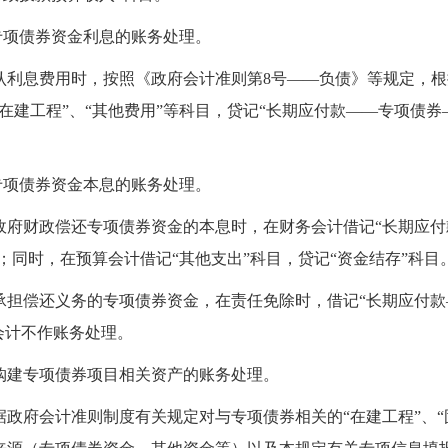
专项债券资金利息的账务处理。
认利息费用时，按照《
政府会计准则第
8号
—
—负债》等规定，根
在建工程”、“其他费用”等科目，贷记“长期应付款
—
—
专项债券
专项债券资金本息的账务处理。
政府财政偿还专项债券资
金的本息时，在财务会计借记“长期应付
目；同时，在预算会计借记“其他支出”科目，贷记“资金结存”科目
承担偿还义务的专项债券资金，在责任免除时，
借记“长期应付款
会计不作账务处理。
购建专项债券项目相关资产的账务处理。
政府会计准则制度有关规定对与专项债券相关的“在建工程”、“固