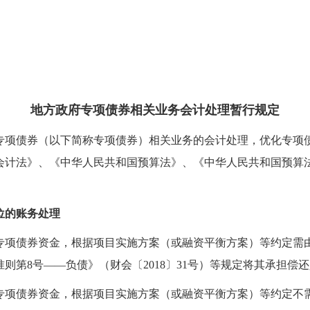
财 
地方政府专项债券相关
业务
会计处理
暂行规定
专项债券（以下简称专项债券）相关业务的会计处理，优化专项
会计法》、《中华人民共和国预算法》、《中华人民共和国预算
位的账务处理
专项债券资金
，根据项目实施方案（或融资平衡方案）等约定需
准则第
8号
—
—负债
》（
财会〔2018〕31号）
等规定将其承担偿还
专项债券资金
，根据项目实施方案（或融资平衡方案）等约定不