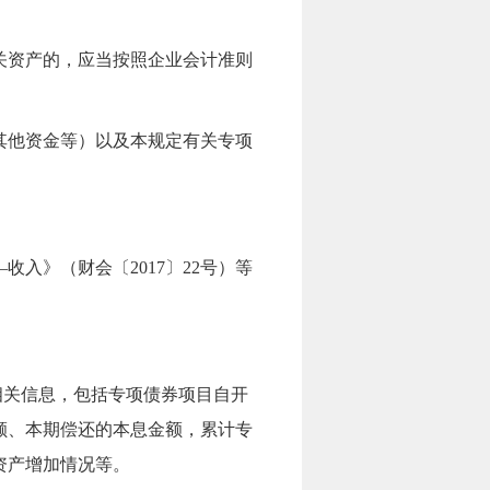
关资产
的
，应当按照
企业会计准则
其他资金等）以及本规定有关专项
—
收入》（财会
〔2017〕22号
）等
相关信息，包括专项债券项目自开
额、本期偿还的本息金额，累计专
资产增加情况等。