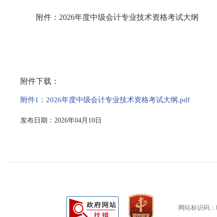
附件：2026年度中级会计专业技术资格考试大纲
附件下载：
附件1：2026年度中级会计专业技术资格考试大纲.pdf
发布日期：2026年04月10日
网站标识码：bm