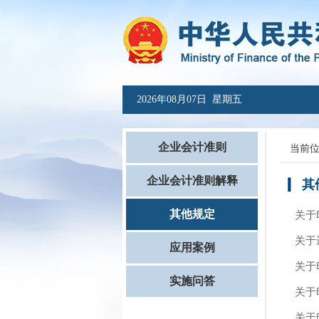
2026年08月07日 星期五
企业会计准则
当前
企业会计准则解释
其
其他规定
关于
关于
应用案例
关于
实施问答
关于
关于