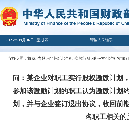
2026年08月06日 星期四
当前位置：
首页
>
专题
>
企业会计准则
>
实施问答
>
股份支付准则实施
问：某企业对职工实行股权激励计划
参加该激励计划的职工认为激励计划
划，并与企业签订退出协议，收回前
名职工相关的