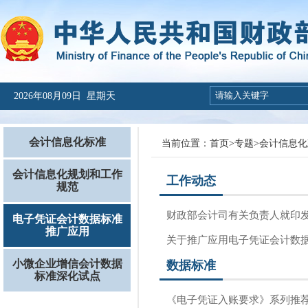
2026年08月09日 星期天
会计信息化标准
当前位置：
首页
>
专题
>
会计信息化
会计信息化规划和工作
工作动态
规范
财政部会计司有关负责人就印
电子凭证会计数据标准
推广应用
关于推广应用电子凭证会计数
小微企业增信会计数据
数据标准
标准深化试点
《电子凭证入账要求》系列推