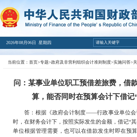
2026年08月06日 星期四
当前位置：
首页
>
专题
>
政府及非营利组织会计准则制度
>
实施问答
>
问：某事业单位职工预借差旅费，借款
算，能否同时在预算会计下借记“
答：
根据《政府会计制度——行政事业单位会计
时，在财务会计下，按照实际发生的金额，借记“其
单位根据管理需要，也可以在借款发生时即在预算